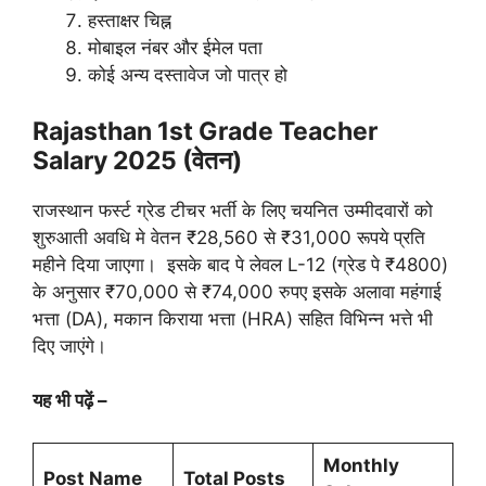
हस्ताक्षर चिह्न
मोबाइल नंबर और ईमेल पता
कोई अन्य दस्तावेज जो पात्र हो
Rajasthan 1st Grade Teacher
Salary
2025 (वेतन)
राजस्थान फर्स्ट ग्रेड टीचर भर्ती के लिए चयनित उम्मीदवारों को
शुरुआती अवधि मे वेतन ₹28,560 से ₹31,000 रूपये प्रति
महीने दिया जाएगा। इसके बाद पे लेवल L-12 (ग्रेड पे ₹4800)
के अनुसार ₹70,000 से ₹74,000 रुपए इसके अलावा महंगाई
भत्ता (DA), मकान किराया भत्ता (HRA) सहित विभिन्न भत्ते भी
दिए जाएंगे।
यह भी पढ़ें –
Monthly
Post Name
Total Posts