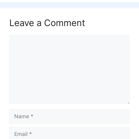
Leave a Comment
Comment
Name
Email