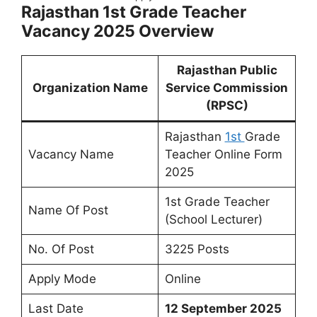
Rajasthan 1st Grade Teacher
Vacancy 2025
Overview
Rajasthan Public
Organization Name
Service Commission
(RPSC)
Rajasthan
1st
Grade
Vacancy Name
Teacher Online Form
2025
1st Grade Teacher
Name Of Post
(School Lecturer)
No. Of Post
3225 Posts
Apply Mode
Online
Last Date
12 September 2025