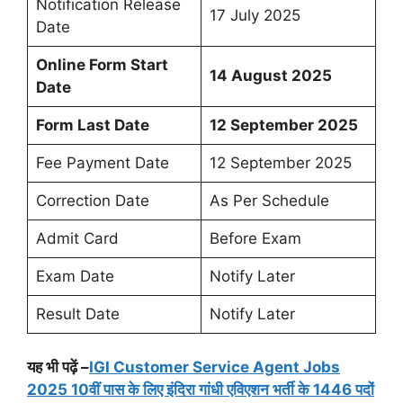
Notification Release
17 July 2025
Date
Online Form Start
14 August 2025
Date
Form Last Date
12 September 2025
Fee Payment Date
12 September 2025
Correction Date
As Per Schedule
Admit Card
Before Exam
Exam Date
Notify Later
Result Date
Notify Later
यह भी पढ़ें –
IGI Customer Service Agent Jobs
2025 10वीं पास के लिए इंदिरा गांधी एविएशन भर्ती के 1446 पदों