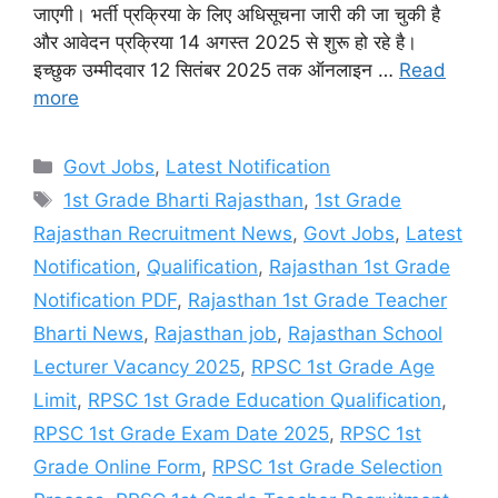
जाएगी। भर्ती प्रक्रिया के लिए अधिसूचना जारी की जा चुकी है
और आवेदन प्रक्रिया 14 अगस्त 2025 से शुरू हो रहे है।
इच्छुक उम्मीदवार 12 सितंबर 2025 तक ऑनलाइन …
Read
more
Categories
Govt Jobs
,
Latest Notification
Tags
1st Grade Bharti Rajasthan
,
1st Grade
Rajasthan Recruitment News
,
Govt Jobs
,
Latest
Notification
,
Qualification
,
Rajasthan 1st Grade
Notification PDF
,
Rajasthan 1st Grade Teacher
Bharti News
,
Rajasthan job
,
Rajasthan School
Lecturer Vacancy 2025
,
RPSC 1st Grade Age
Limit
,
RPSC 1st Grade Education Qualification
,
RPSC 1st Grade Exam Date 2025
,
RPSC 1st
Grade Online Form
,
RPSC 1st Grade Selection