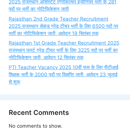
2025 राजस्थान असिस्टेंट एग्रीकल्चर इंजीनियर भर्ती के 281
पदों पर भर्ती का नोटिफिकेशन जारी
Rajasthan 2nd Grade Teacher Recruitment
2025 राजस्थान सेकंड ग्रेड टीचर भर्ती के लिए 6500 पदों पर
भर्ती का नोटिफिकेशन जारी, आवेदन 19 सितंबर तक
Rajasthan 1st Grade Teacher Recruitment 2025
राजस्थान फर्स्ट ग्रेड टीचर भर्ती के लिए 3225 पदों पर भर्ती का
नोटिफिकेशन जारी, आवेदन 12 सितंबर तक
PTI Teacher Vacancy 2025 10वीं पास के लिए पीटीआई
शिक्षक भर्ती के 2000 पदों पर विज्ञप्ति जारी, आवेदन 23 जुलाई
से शुरू
Recent Comments
No comments to show.