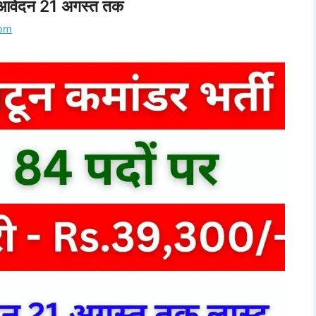
री, आवेदन 21 अगस्त तक
com